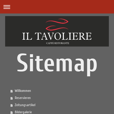
Sitemap
Willkommen
Reservieren
Zeitungsartikel
Bildergalerie